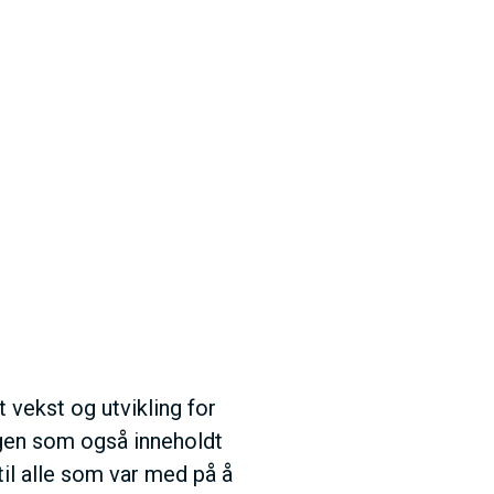
 vekst og utvikling for
gen som også inneholdt
til alle som var med på å