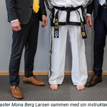
Master Mona Berg Larsen sammen med sin instruktør