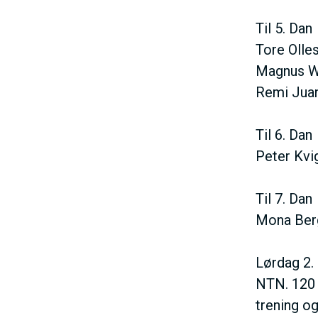
Til 5. Dan
Tore Olle
Magnus W
E
Remi Juan
Til 6. Dan
Peter Kvig
Til 7. Dan
Mona Berg
Lørdag 2.
NTN. 120 
trening og