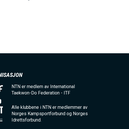
NISASJON
NTN er medlem av International
Taekwon-Do Federation - ITF
Alle klubbene i NTN er medlemmer av
Norges Kampsportforbund og Norges
Idrettsforbund.